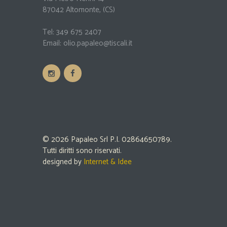
87042 Altomonte, (CS)
Tel:
349 675 2407
Email:
olio.papaleo@tiscali.it
© 2026 Papaleo Srl P.I. 02864650789.
Tutti diritti sono riservati.
designed by
Internet & Idee