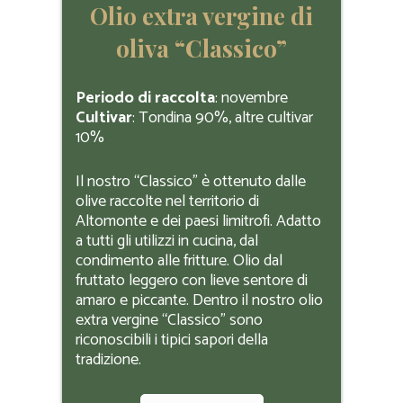
Olio extra vergine di
oliva “Classico”
Periodo di raccolta
: novembre
Cultivar
: Tondina 90%, altre cultivar
10%
Il nostro “Classico” è ottenuto dalle
olive raccolte nel territorio di
Altomonte e dei paesi limitrofi. Adatto
a tutti gli utilizzi in cucina, dal
condimento alle fritture. Olio dal
fruttato leggero con lieve sentore di
amaro e piccante. Dentro il nostro olio
extra vergine “Classico” sono
riconoscibili i tipici sapori della
tradizione.