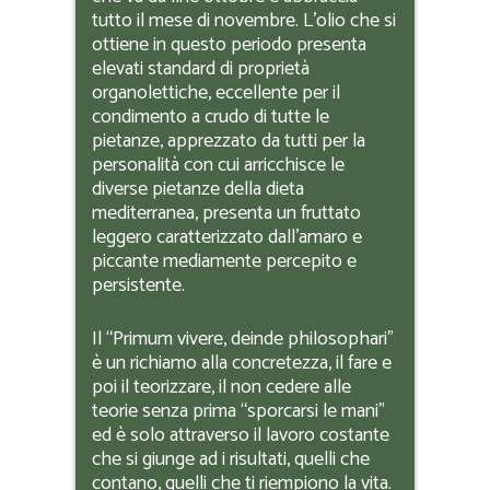
tutto il mese di novembre. L’olio che si
ottiene in questo periodo presenta
elevati standard di proprietà
organolettiche, eccellente per il
condimento a crudo di tutte le
pietanze, apprezzato da tutti per la
personalità con cui arricchisce le
diverse pietanze della dieta
mediterranea, presenta un fruttato
leggero caratterizzato dall’amaro e
piccante mediamente percepito e
persistente.
Il “Primum vivere, deinde philosophari”
è un richiamo alla concretezza, il fare e
poi il teorizzare, il non cedere alle
teorie senza prima “sporcarsi le mani”
ed è solo attraverso il lavoro costante
che si giunge ad i risultati, quelli che
contano, quelli che ti riempiono la vita.