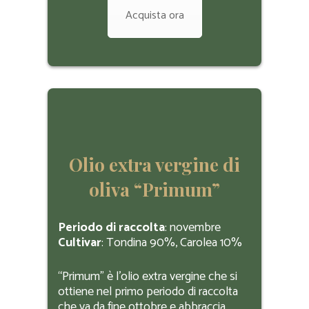
Acquista ora
Olio extra vergine di
oliva “Primum”
Periodo di raccolta
: novembre
Cultivar
: Tondina 90%, Carolea 10%
“Primum” è l’olio extra vergine che si
ottiene nel primo periodo di raccolta
che va da fine ottobre e abbraccia